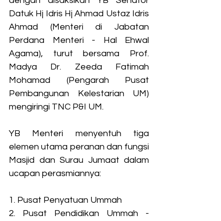
dengan disaksikan YB Senator 
Datuk Hj Idris Hj Ahmad Ustaz Idris 
Ahmad (Menteri di Jabatan 
Perdana Menteri - Hal Ehwal 
Agama), turut bersama Prof. 
Madya Dr. Zeeda Fatimah 
Mohamad (Pengarah Pusat 
Pembangunan Kelestarian UM) 
mengiringi TNC P&I UM. 
YB Menteri menyentuh tiga 
elemen utama peranan dan fungsi 
Masjid dan Surau Jumaat dalam 
ucapan perasmiannya:
1. Pusat Penyatuan Ummah
2. Pusat Pendidikan Ummah - 