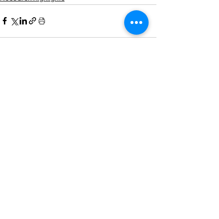
See All
Recent Posts