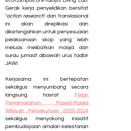
EcoCampus.UniMalaya Living Lab. 
Gerak kerja penyelidikan bersifat 
‘
action research
’ dan translasional 
ini akan direplikasi dan 
diketengahkan untuk penyesuaian 
pelaksanaan skop yang lebih 
meluas melibatkan masjid dan 
surau jumaat dibawah urus tadbir 
JAWI. 
Kerjasama ini bertepatan 
sekaligus menyumbang secara 
langsung hasrat 
Pelan 
Pengimarahan Masjid-Masjid 
Wilayah Persekutuan 2020-2024
sekaligus menyokong inisiatif 
pembudayaan amalan kelestarian 